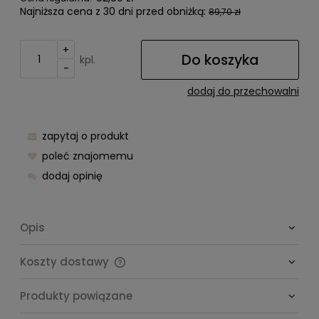
Najniższa cena z 30 dni przed obniżką:
89,70 zł
+
Do koszyka
kpl.
-
dodaj do przechowalni
zapytaj o produkt
poleć znajomemu
dodaj opinię
Opis
Koszty dostawy
Cena nie zawiera ewentualnych kosztów płatności
Produkty powiązane