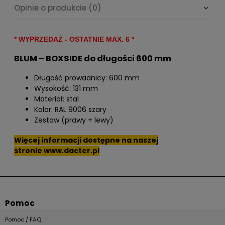
Opinie o produkcie (0)
* WYPRZEDAŻ - OSTATNIE MAX. 6 *
BLUM – BOXSIDE do długości 600 mm
Długość prowadnicy: 600 mm
Wysokość: 131 mm
Materiał: stal
Kolor: RAL 9006 szary
Zestaw (prawy + lewy)
Więcej informacji dostępne na naszej
stronie
www.dacter.pl
Pomoc
Pomoc / FAQ