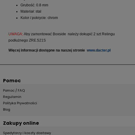
Grubość: 0.8 mm
Materiał: stal
Kolor / pokrycie: chrom
UWAGA:
Aby zamontować Boxside należy dokupić 2 szt Relingu
podłużnego ZRE.521S
Więcej informacji dostępne na naszej stronie
www.dacter.pl
Pomoc
Pomoc / FAQ
Regulamin
Polityka Prywatności
Blog
Zakupy online
Spedytorzy i koszty dostawy