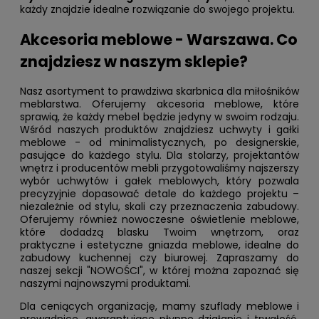
każdy znajdzie idealne rozwiązanie do swojego projektu.
Akcesoria meblowe - Warszawa. Co
znajdziesz w naszym sklepie?
Nasz asortyment to prawdziwa skarbnica dla miłośników
meblarstwa. Oferujemy akcesoria meblowe, które
sprawią, że każdy mebel będzie jedyny w swoim rodzaju.
Wśród naszych produktów znajdziesz uchwyty i gałki
meblowe - od minimalistycznych, po designerskie,
pasujące do każdego stylu. Dla stolarzy, projektantów
wnętrz i producentów mebli przygotowaliśmy najszerszy
wybór uchwytów i gałek meblowych, który pozwala
precyzyjnie dopasować detale do każdego projektu –
niezależnie od stylu, skali czy przeznaczenia zabudowy.
Oferujemy również nowoczesne oświetlenie meblowe,
które dodadzą blasku Twoim wnętrzom, oraz
praktyczne i estetyczne gniazda meblowe, idealne do
zabudowy kuchennej czy biurowej. Zapraszamy do
naszej sekcji "
NOWOŚCI
", w której można zapoznać się
naszymi najnowszymi produktami.
Dla ceniących organizację, mamy szuflady meblowe i