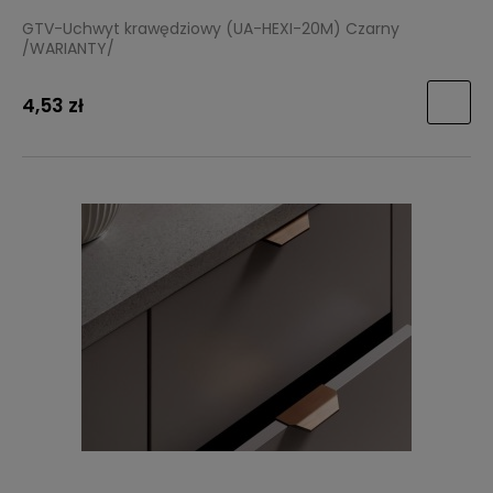
GTV-Uchwyt krawędziowy (UA-HEXI-20M) Czarny
/WARIANTY/
4,53 zł