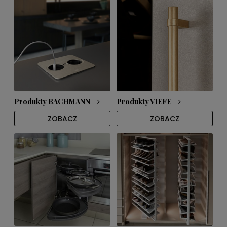
Produkty BACHMANN
Produkty VIEFE
ZOBACZ
ZOBACZ