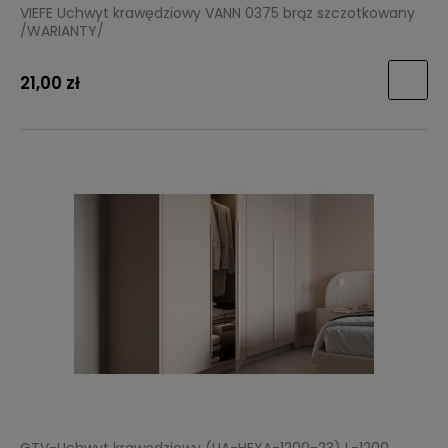
VIEFE Uchwyt krawędziowy VANN 0375 brąz szczotkowany
/WARIANTY/
21,00 zł