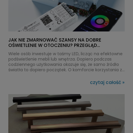
JAK NIE ZMARNOWAĆ SZANSY NA DOBRE
OŚWIETLENIE W OTOCZENIU? PRZEGLĄD
PRODUKTÓW DESIGN LIGHT
Wiele osób inwestuje w taśmy LED, licząc na efektowne
podświetlenie mebli lub wnętrza. Dopiero podczas
codziennego użytkowania okazuje się, że samo źródło
światła to dopiero początek. O komforcie korzystania z
kuchni, garderoby czy salonu decyduje sposób
sterowania oświetleniem. Automatyczne włączanie
czytaj całość »
światła po otwarciu szafki, regulacja jasności, obsługa z
poziomu telefonu czy możliwość montażu bez
prowadzenia dodatkowych przewodów sprawiają, że
instalacja staje się znacznie bardziej funkcjonalna. Takie
rozwiązania rozwija Design Light, projektując systemy
przeznaczone do mebli oraz nowoczesnych aranżacji
wnętrz z wykorzystaniem profili architektonicznych.