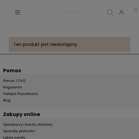
D A C T E R
Ten produkt jest niedostępny.
Pomoc
Pomoc / FAQ
Regulamin
Polityka Prywatności
Blog
Zakupy online
Spedytorzy i koszty dostawy
Sposoby płatności
Łatwe zwroty