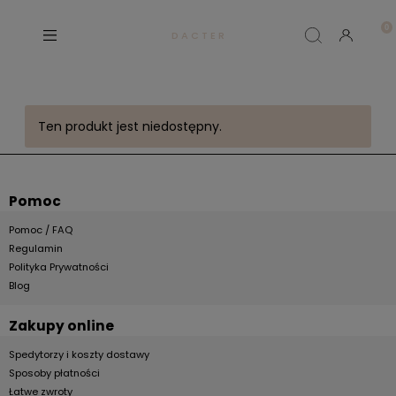
D A C T E R
Ten produkt jest niedostępny.
Pomoc
Pomoc / FAQ
Regulamin
Polityka Prywatności
Blog
Zakupy online
Spedytorzy i koszty dostawy
Sposoby płatności
Łatwe zwroty