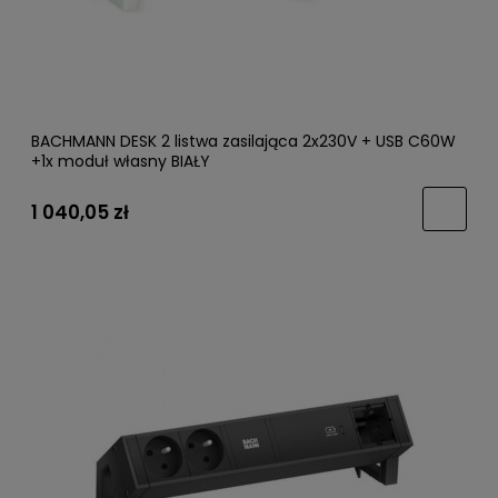
BACHMANN DESK 2 listwa zasilająca 2x230V + USB C60W
+1x moduł własny BIAŁY
1 040,05 zł