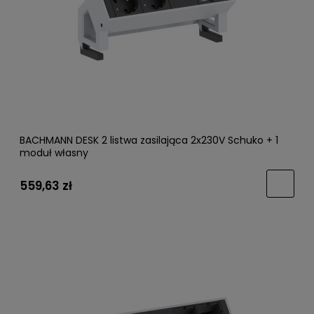
BACHMANN DESK 2 listwa zasilająca 2x230V Schuko + 1
moduł własny
559,63 zł