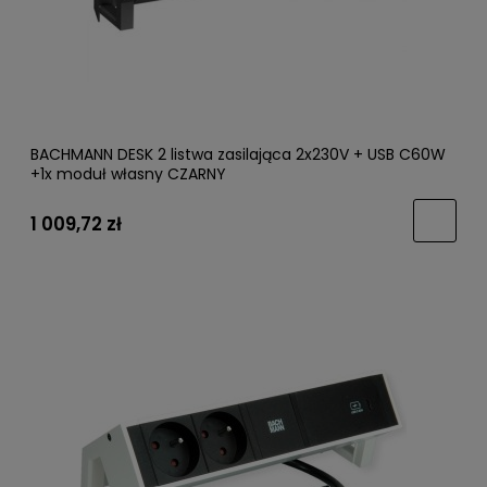
BACHMANN DESK 2 listwa zasilająca 2x230V + USB C60W
+1x moduł własny CZARNY
1 009,72 zł