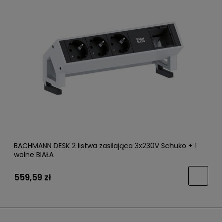
BACHMANN DESK 2 listwa zasilająca 3x230V Schuko + 1
wolne BIAŁA
559,59 zł