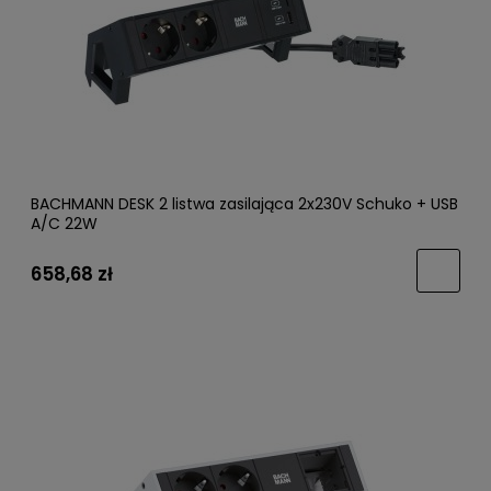
BACHMANN DESK 2 listwa zasilająca 2x230V Schuko + USB
A/C 22W
658,68 zł