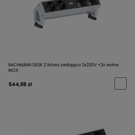
BACHMANN DESK 2 listwa zasilająca 2x230V +2x wolne
INOX
544,98 zł